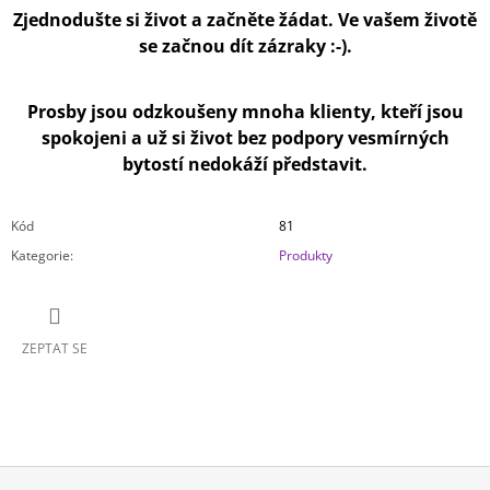
Zjednodušte si život a začněte žádat. Ve vašem životě
se začnou dít zázraky :-).
Prosby jsou odzkoušeny mnoha klienty, kteří jsou
spokojeni a už si život bez podpory vesmírných
bytostí nedokáží představit.
Kód
81
Kategorie
:
Produkty
ZEPTAT SE